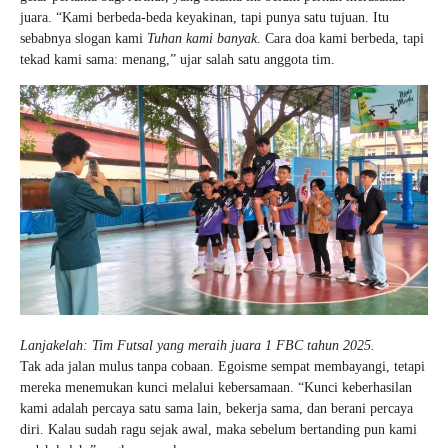
juara. “Kami berbeda-beda keyakinan, tapi punya satu tujuan. Itu
sebabnya slogan kami
Tuhan kami banyak
. Cara doa kami berbeda, tapi
tekad kami sama: menang,” ujar salah satu anggota tim.
Lanjakelah: Tim Futsal yang meraih juara 1 FBC tahun 2025.
Tak ada jalan mulus tanpa cobaan. Egoisme sempat membayangi, tetapi
mereka menemukan kunci melalui kebersamaan. “Kunci keberhasilan
kami adalah percaya satu sama lain, bekerja sama, dan berani percaya
diri. Kalau sudah ragu sejak awal, maka sebelum bertanding pun kami