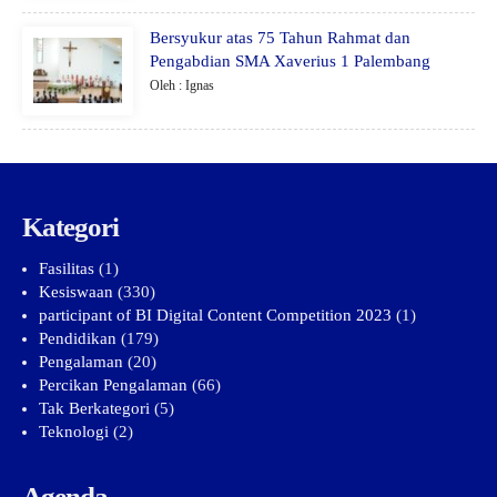
Bersyukur atas 75 Tahun Rahmat dan
Pengabdian SMA Xaverius 1 Palembang
Oleh : Ignas
Kategori
Fasilitas
(1)
Kesiswaan
(330)
participant of BI Digital Content Competition 2023
(1)
Pendidikan
(179)
Pengalaman
(20)
Percikan Pengalaman
(66)
Tak Berkategori
(5)
Teknologi
(2)
Agenda