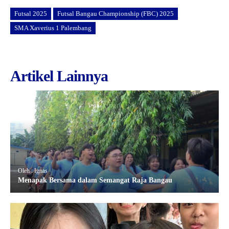
Futsal 2025
Futsal Bangau Championship (FBC) 2025
SMA Xaverius 1 Palembang
Artikel Lainnya
Oleh : Ignas
Menapak Bersama dalam Semangat Raja Bangau