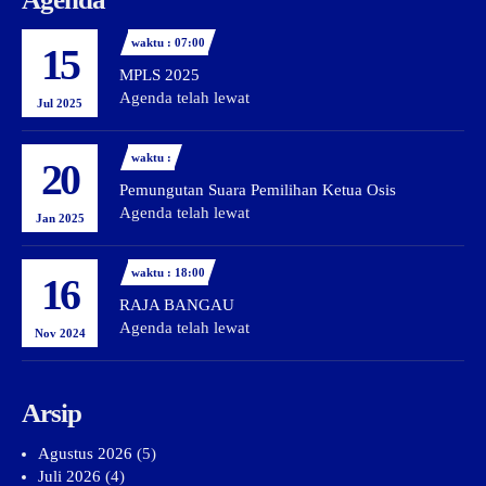
waktu : 07:00
15
MPLS 2025
Agenda telah lewat
Jul 2025
waktu :
20
Pemungutan Suara Pemilihan Ketua Osis
Agenda telah lewat
Jan 2025
waktu : 18:00
16
RAJA BANGAU
Agenda telah lewat
Nov 2024
Arsip
Agustus 2026
(5)
Juli 2026
(4)