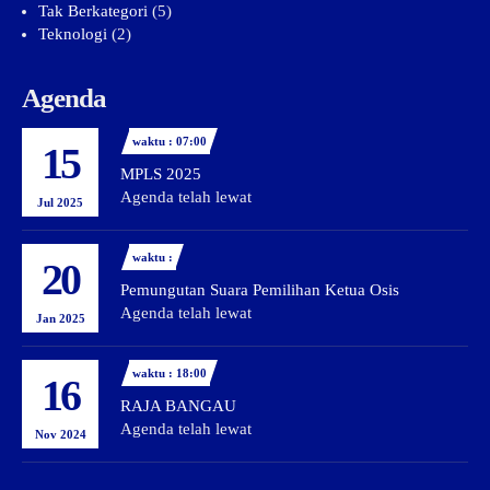
Tak Berkategori
(5)
Teknologi
(2)
Agenda
waktu : 07:00
15
MPLS 2025
Agenda telah lewat
Jul 2025
waktu :
20
Pemungutan Suara Pemilihan Ketua Osis
Agenda telah lewat
Jan 2025
waktu : 18:00
16
RAJA BANGAU
Agenda telah lewat
Nov 2024