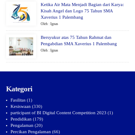
Ketika Air Mata Menjadi Bagian dari Karya:
Kisah Angel dan Logo 75 Tahun SMA
Xaverius 1 Palembang
Oleh : Ignas
Bersyukur atas 75 Tahun Rahmat dan
Pengabdian SMA Xaverius 1 Palembang
Oleh : Ignas
Kategori
Fasilitas
(1)
Kesiswaan
(330)
participant of BI Digital Content Competition 2023
(1)
Pendidikan
(179)
Pengalaman
(20)
Percikan Pengalaman
(66)