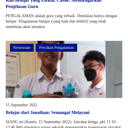
Kiat Belajar yang Efektif, Cassie: Mendengarkan
Penjelasan Guru
PENGALAMAN adalah guru yang terbaik. Demikian halnya dengan
belajar. Pengalaman belajar (yang baik dan efektif) yang telah
membiasa akan semakin..
Kesiswaan
Percikan Pengalaman
15 September 2022
Belajar dari Jonathan: Semangat Melayani
SIANG ini (Kamis, 15 September 2022). Istirahat ketiga, pkl 13.10-
13.40 Wib umumnya warga sekolah menggunakan kesempatan istirahat